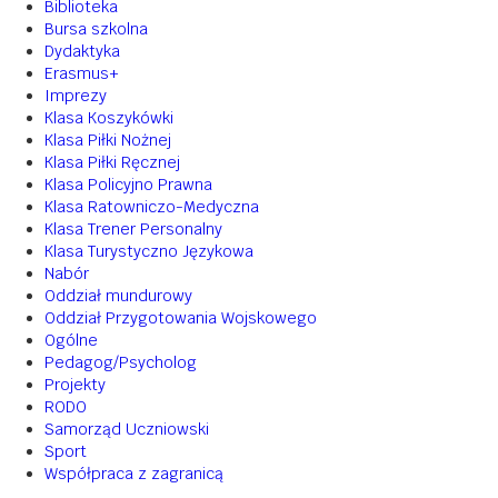
Biblioteka
Bursa szkolna
Dydaktyka
Erasmus+
Imprezy
Klasa Koszykówki
Klasa Piłki Nożnej
Klasa Piłki Ręcznej
Klasa Policyjno Prawna
Klasa Ratowniczo-Medyczna
Klasa Trener Personalny
Klasa Turystyczno Językowa
Nabór
Oddział mundurowy
Oddział Przygotowania Wojskowego
Ogólne
Pedagog/Psycholog
Projekty
RODO
Samorząd Uczniowski
Sport
Współpraca z zagranicą