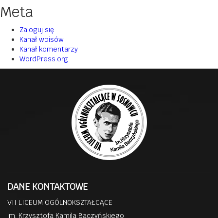
Meta
Zaloguj się
Kanał wpisów
Kanał komentarzy
WordPress.org
DANE KONTAKTOWE
VII LICEUM OGÓLNOKSZTAŁCĄCE
im. Krzysztofa Kamila Baczyńskiego