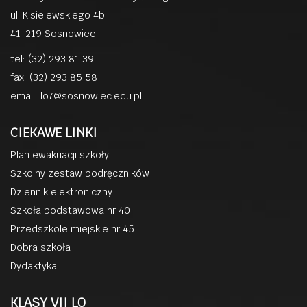
ul. Kisielewskiego 4b
41-219 Sosnowiec
tel: (32) 293 81 39
fax: (32) 293 85 58
email:
lo7@sosnowiec.edu.pl
CIEKAWE LINKI
Plan ewakuacji szkoły
Szkolny zestaw podręczników
Dziennik elektroniczny
Szkoła podstawowa nr 40
Przedszkole miejskie nr 45
Dobra szkoła
Dydaktyka
KLASY VII LO