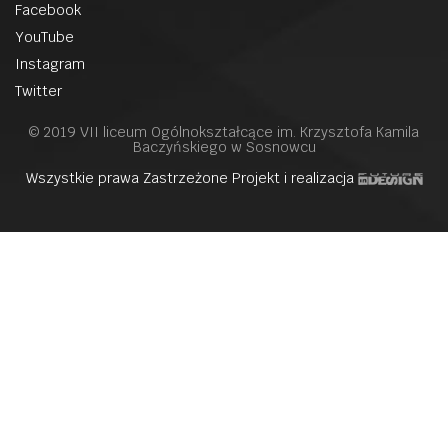
Facebook
YouTube
Instagram
Twitter
© 2019 VII liceum Ogólnokształcące im. Krzysztofa Kamila
Baczyńskiego w Sosnowcu
Wszystkie prawa Zastrzeżone Projekt i realizacja