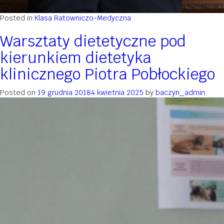
Posted in
Klasa Ratowniczo-Medyczna
Warsztaty dietetyczne pod
kierunkiem dietetyka
klinicznego Piotra Pobłockiego
Posted on
19 grudnia 2018
4 kwietnia 2025
by
baczyn_admin