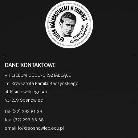
DANE KONTAKTOWE
VII LICEUM OGÓLNOKSZTAŁCĄCE
im. Krzysztofa Kamila Baczyńskiego
ul. Kisielewskiego 4b
41-219 Sosnowiec
tel: (32) 293 81 39
fax: (32) 293 85 58
email:
lo7@sosnowiec.edu.pl