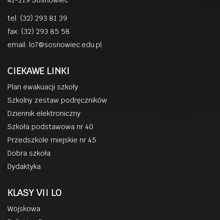
41-219 Sosnowiec
tel: (32) 293 81 39
fax: (32) 293 85 58
email:
lo7@sosnowiec.edu.pl
CIEKAWE LINKI
Plan ewakuacji szkoły
Szkolny zestaw podręczników
Dziennik elektroniczny
Szkoła podstawowa nr 40
Przedszkole miejskie nr 45
Dobra szkoła
Dydaktyka
KLASY VII LO
Wojskowa