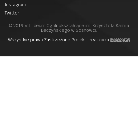
Instagram
Twitter
© 2019 VII liceum Ogólnokształcące im. Krzysztofa Kamila
Baczyńskiego w Sosnowcu
Wszystkie prawa Zastrzeżone Projekt i realizacja