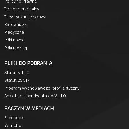
Policyjno Prawna
Trener personalny
Turystyczno językowa
Ratownicza
Medyczna
Piłki nożnej
Piłki ręcznej
PLIKI DO POBRANIA
Statut VII LO
Statut ZSO14
Program wychowawczo-profilaktyczny
Ankieta dla kandydata do VII LO
BACZYN W MEDIACH
Facebook
YouTube