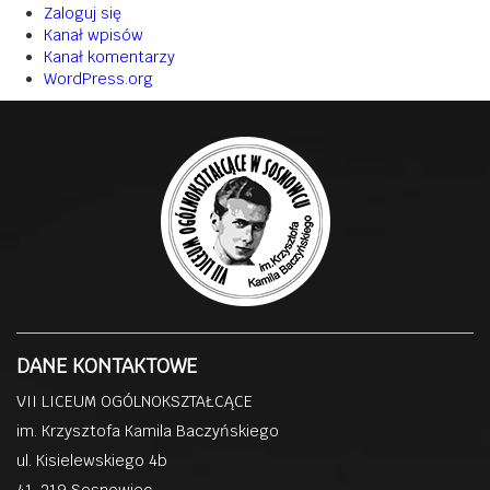
Zaloguj się
Kanał wpisów
Kanał komentarzy
WordPress.org
DANE KONTAKTOWE
VII LICEUM OGÓLNOKSZTAŁCĄCE
im. Krzysztofa Kamila Baczyńskiego
ul. Kisielewskiego 4b