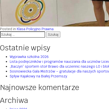
Posted in
Klasa Policyjno Prawna
Szukaj:
Ostatnie wpisy
Wyprawka szkolna 2026
Lista podręczników i programów nauczania dla uczniów Li
„Baczyn” sportem stoi! Brawo dla uczennic naszego LO i bl
Sosnowiecka Gala Mistrzów – gratulacje dla naszych sport
Spływ Kajakowy na Białej Przemszy.
Najnowsze komentarze
Archiwa