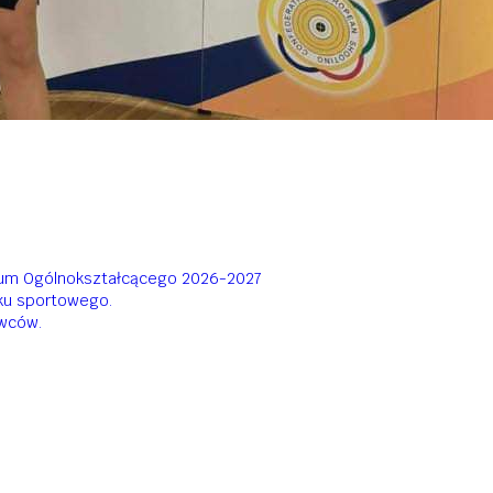
ceum Ogólnokształcącego 2026-2027
oku sportowego.
owców.