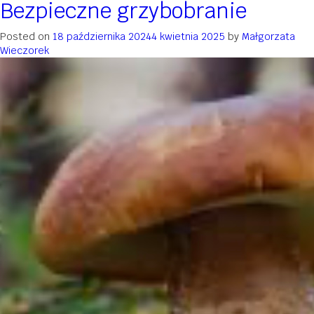
Bezpieczne grzybobranie
Posted on
18 października 2024
4 kwietnia 2025
by
Małgorzata
Wieczorek