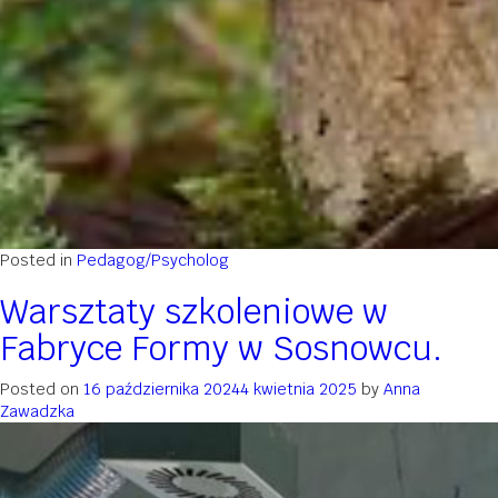
Posted in
Pedagog/Psycholog
Warsztaty szkoleniowe w
Fabryce Formy w Sosnowcu.
Posted on
16 października 2024
4 kwietnia 2025
by
Anna
Zawadzka