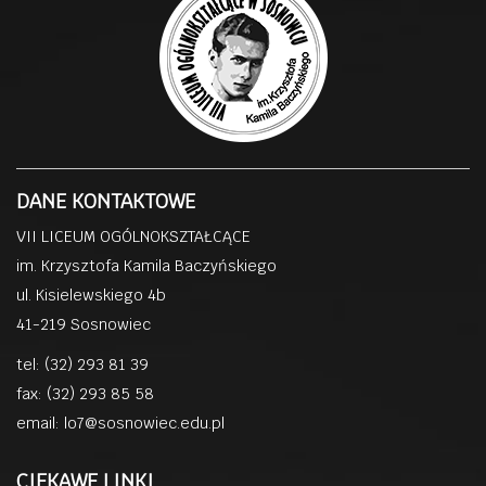
DANE KONTAKTOWE
VII LICEUM OGÓLNOKSZTAŁCĄCE
im. Krzysztofa Kamila Baczyńskiego
ul. Kisielewskiego 4b
41-219 Sosnowiec
tel: (32) 293 81 39
fax: (32) 293 85 58
email:
lo7@sosnowiec.edu.pl
CIEKAWE LINKI