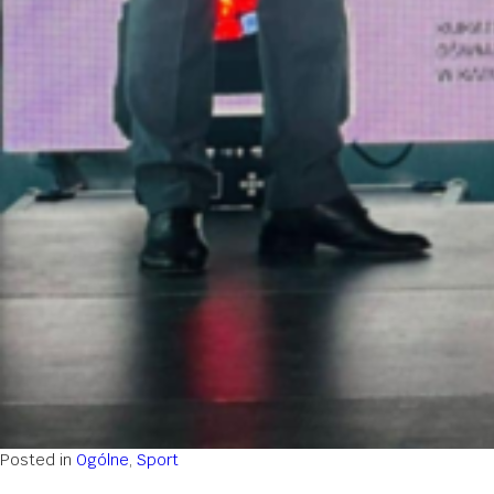
Posted in
Ogólne
,
Sport