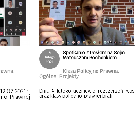
Spotkanie z Posłem na Sejm
4
Mateuszem Bochenkiem
lutego
2021
rawna,
Klasa Policyjno Prawna,
Ogólne, Projekty
2.02.2021r.
Dnia 4 lutego uczniowie rozszerzeń wos
oraz klasy policyjno-prawnej brali
yjno-Prawnej