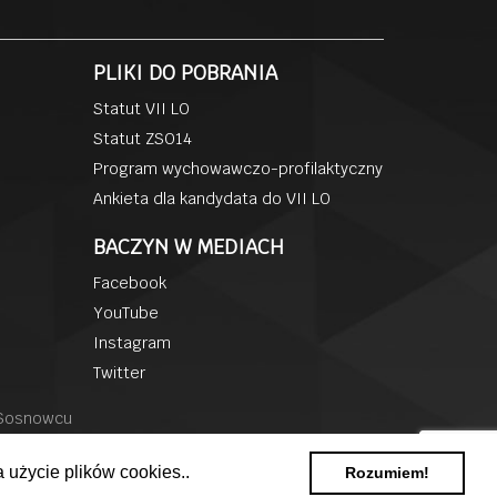
PLIKI DO POBRANIA
Statut VII LO
Statut ZSO14
Program wychowawczo-profilaktyczny
Ankieta dla kandydata do VII LO
BACZYN W MEDIACH
Facebook
YouTube
Instagram
Twitter
 Sosnowcu
 użycie plików cookies..
Rozumiem!