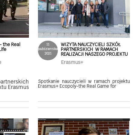
- the Real
WIZYTA NAUCZYCIELI SZKÓŁ
11
ife
PARTNERSKICH W RAMACH
października
2021
REALIZACJI NASZEGO PROJEKTU
e
Erasmus+
partnerskich
Spotkanie nauczycieli w ramach projektu
Erasmus+ Ecopoly-the Real Game for
ektu Erasmus