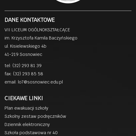
DANE KONTAKTOWE
VII LICEUM OGÓLNOKSZTAŁCĄCE
im. Krzysztofa Kamila Baczyńskiego
ul. Kisielewskiego 4b
41-219 Sosnowiec
tel: (32) 293 81 39
fax: (32) 293 85 58
email:
lo7@sosnowiec.edu.pl
CIEKAWE LINKI
Plan ewakuacji szkoły
Szkolny zestaw podręczników
Dziennik elektroniczny
Szkoła podstawowa nr 40