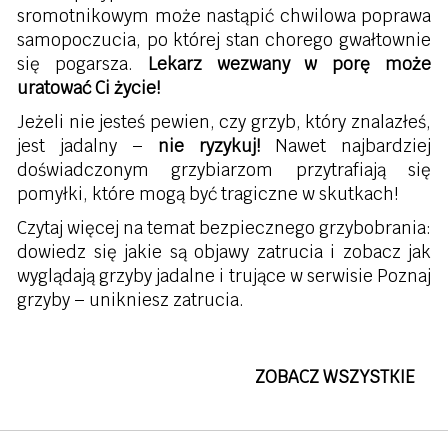
sromotnikowym może nastąpić chwilowa poprawa
samopoczucia, po której stan chorego gwałtownie
się pogarsza.
Lekarz wezwany w porę może
uratować Ci życie!
Jeżeli nie jesteś pewien, czy grzyb, który znalazłeś,
jest jadalny –
nie ryzykuj!
Nawet najbardziej
doświadczonym grzybiarzom przytrafiają się
pomyłki, które mogą być tragiczne w skutkach!
Czytaj więcej na temat bezpiecznego grzybobrania:
dowiedz się jakie są objawy zatrucia i zobacz jak
wyglądają grzyby jadalne i trujące w serwisie Poznaj
grzyby – unikniesz zatrucia.
ZOBACZ WSZYSTKIE