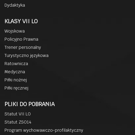
Dydaktyka
KLASY VII LO
Wojskowa
Policyjno Prawna
Trener personalny
Turystyczno językowa
Ratownicza
Medyczna
Piłki nożnej
Piłki ręcznej
PLIKI DO POBRANIA
Statut VII LO
Statut ZSO14
Program wychowawczo-profilaktyczny