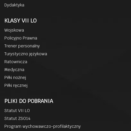
Dydaktyka
KLASY VII LO
Wojskowa
Policyjno Prawna
Trener personalny
Turystyczno językowa
Ratownicza
Medyczna
Piłki nożnej
Piłki ręcznej
PLIKI DO POBRANIA
Statut VII LO
Statut ZSO14
Program wychowawczo-profilaktyczny