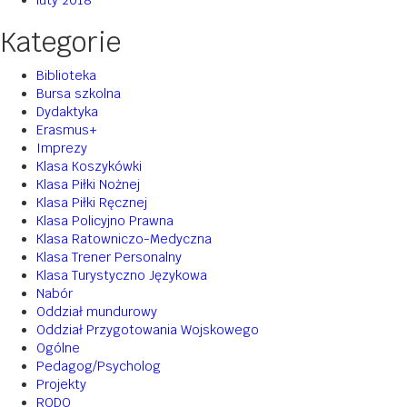
luty 2018
Kategorie
Biblioteka
Bursa szkolna
Dydaktyka
Erasmus+
Imprezy
Klasa Koszykówki
Klasa Piłki Nożnej
Klasa Piłki Ręcznej
Klasa Policyjno Prawna
Klasa Ratowniczo-Medyczna
Klasa Trener Personalny
Klasa Turystyczno Językowa
Nabór
Oddział mundurowy
Oddział Przygotowania Wojskowego
Ogólne
Pedagog/Psycholog
Projekty
RODO