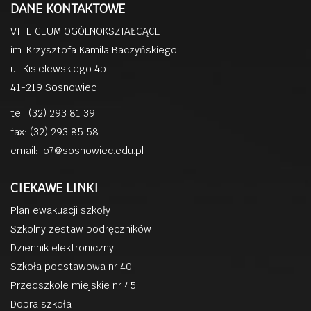
DANE KONTAKTOWE
VII LICEUM OGÓLNOKSZTAŁCĄCE
im. Krzysztofa Kamila Baczyńskiego
ul. Kisielewskiego 4b
41-219 Sosnowiec
tel: (32) 293 81 39
fax: (32) 293 85 58
email:
lo7@sosnowiec.edu.pl
CIEKAWE LINKI
Plan ewakuacji szkoły
Szkolny zestaw podręczników
Dziennik elektroniczny
Szkoła podstawowa nr 40
Przedszkole miejskie nr 45
Dobra szkoła