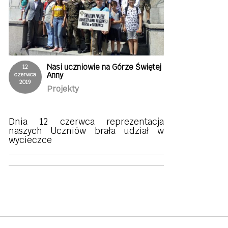
Nasi uczniowie na Górze Świętej
12
Anny
czerwca
2019
Projekty
Dnia 12 czerwca reprezentacja
naszych Uczniów brała udział w
wycieczce