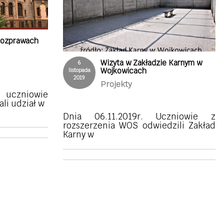
 rozprawach
Wizyta w Zakładzie Karnym w
6
Wojkowicach
listopada
2019
Projekty
uczniowie
ali udział w
Dnia 06.11.2019r. Uczniowie z
rozszerzenia WOS odwiedzili Zakład
Karny w