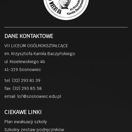
DANE KONTAKTOWE
VII LICEUM OGÓLNOKSZTAŁCĄCE
im. Krzysztofa Kamila Baczyńskiego
ul. Kisielewskiego 4b
41-219 Sosnowiec
tel: (32) 293 81 39
fax: (32) 293 85 58
email:
lo7@sosnowiec.edu.pl
CIEKAWE LINKI
Plan ewakuacji szkoły
Szkolny zestaw podręczników