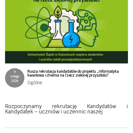
Rusza rekrutacja kandydatów do projektu „Informatyka
9
kwantowa i chemia na rzecz zielonej przyszłości”
lutego
2026
Ogólne
Rozpoczynamy rekrutację Kandydatów i
Kandydatek – uczniów i uczennic naszej