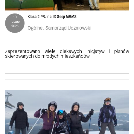
Klasa 2 PRJ na IX Sesji MRMS
10
lutego
2026
Ogólne, Samorząd Uczniowski
Zaprezentowano wiele ciekawych inicjatyw i planów
skierowanych do młodych mieszkańców