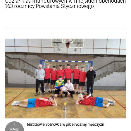
Udział klas mundurowych w miejskich obchodach
163 rocznicy Powstania Styczniowego
Mistrzowie Sosnowca w piłce ręcznej mężczyzn
6
lutego