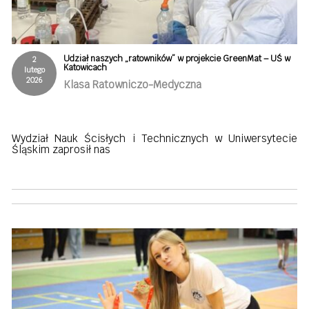
Udział naszych „ratowników” w projekcie GreenMat – UŚ w
2
Katowicach
lutego
2026
Klasa Ratowniczo-Medyczna
Wydział Nauk Ścisłych i Technicznych w Uniwersytecie
Śląskim zaprosił nas