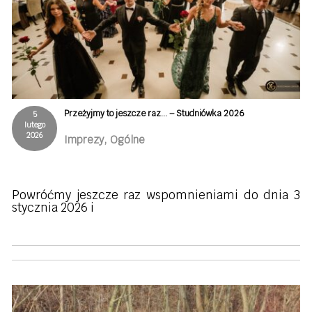
Przeżyjmy to jeszcze raz… – Studniówka 2026
5
lutego
2026
Imprezy, Ogólne
Powróćmy jeszcze raz wspomnieniami do dnia 3
stycznia 2026 i