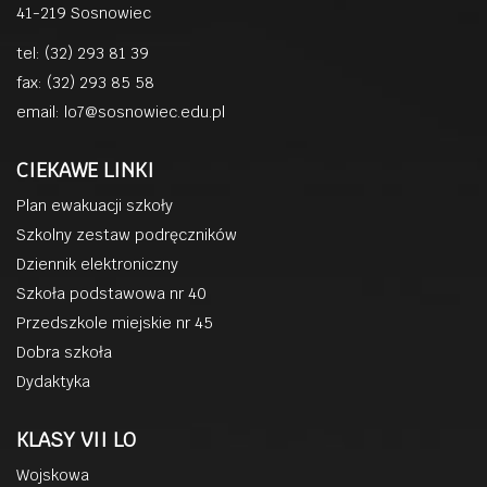
41-219 Sosnowiec
tel: (32) 293 81 39
fax: (32) 293 85 58
email:
lo7@sosnowiec.edu.pl
CIEKAWE LINKI
Plan ewakuacji szkoły
Szkolny zestaw podręczników
Dziennik elektroniczny
Szkoła podstawowa nr 40
Przedszkole miejskie nr 45
Dobra szkoła
Dydaktyka
KLASY VII LO
Wojskowa