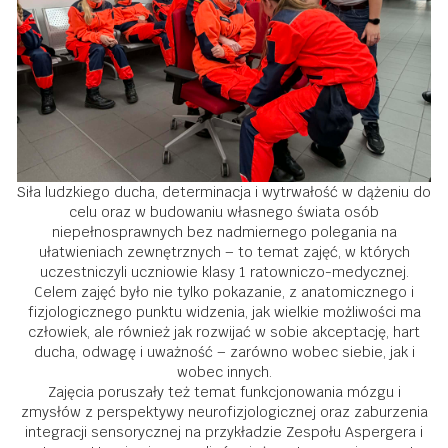
Siła ludzkiego ducha, determinacja i wytrwałość w dążeniu do
celu oraz w budowaniu własnego świata osób
niepełnosprawnych bez nadmiernego polegania na
ułatwieniach zewnętrznych – to temat zajęć, w których
uczestniczyli uczniowie klasy 1 ratowniczo-medycznej.
Celem zajęć było nie tylko pokazanie, z anatomicznego i
fizjologicznego punktu widzenia, jak wielkie możliwości ma
człowiek, ale również jak rozwijać w sobie akceptację, hart
ducha, odwagę i uważność – zarówno wobec siebie, jak i
wobec innych.
Zajęcia poruszały też temat funkcjonowania mózgu i
zmysłów z perspektywy neurofizjologicznej oraz zaburzenia
integracji sensorycznej na przykładzie Zespołu Aspergera i