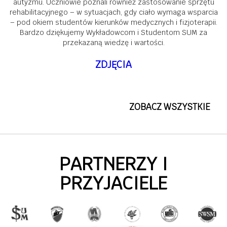
autyzmu. Uczniowie poznali również zastosowanie sprzętu
rehabilitacyjnego – w sytuacjach, gdy ciało wymaga wsparcia
– pod okiem studentów kierunków medycznych i fizjoterapii.
Bardzo dziękujemy Wykładowcom i Studentom SUM za
przekazaną wiedzę i wartości.
ZDJĘCIA
ZOBACZ WSZYSTKIE
PARTNERZY I
PRZYJACIELE