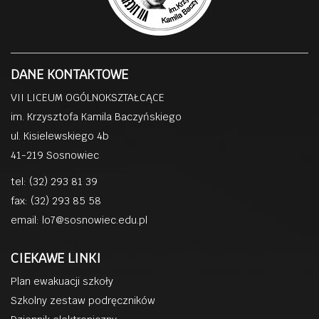
DANE KONTAKTOWE
VII LICEUM OGÓLNOKSZTAŁCĄCE
im. Krzysztofa Kamila Baczyńskiego
ul. Kisielewskiego 4b
41-219 Sosnowiec
tel: (32) 293 81 39
fax: (32) 293 85 58
email:
lo7@sosnowiec.edu.pl
CIEKAWE LINKI
Plan ewakuacji szkoły
Szkolny zestaw podręczników