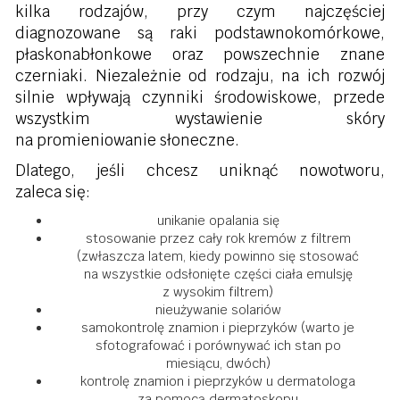
kilka rodzajów, przy czym najczęściej
diagnozowane są raki podstawnokomórkowe,
płaskonabłonkowe oraz powszechnie znane
czerniaki. Niezależnie od rodzaju, na ich rozwój
silnie wpływają czynniki środowiskowe, przede
wszystkim wystawienie skóry
na promieniowanie słoneczne.
Dlatego, jeśli chcesz uniknąć nowotworu,
zaleca się:
unikanie opalania się
stosowanie przez cały rok kremów z filtrem
(zwłaszcza latem, kiedy powinno się stosować
na wszystkie odsłonięte części ciała emulsję
z wysokim filtrem)
nieużywanie solariów
samokontrolę znamion i pieprzyków (warto je
sfotografować i porównywać ich stan po
miesiącu, dwóch)
kontrolę znamion i pieprzyków u dermatologa
za pomocą dermatoskopu