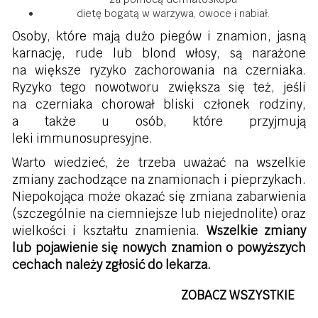
dietę bogatą w warzywa, owoce i nabiał.
Osoby, które mają dużo piegów i znamion, jasną
karnację, rude lub blond włosy, są narażone
na większe ryzyko zachorowania na czerniaka.
Ryzyko tego nowotworu zwiększa się też, jeśli
na czerniaka chorował bliski członek rodziny,
a także u osób, które przyjmują
leki immunosupresyjne.
Warto wiedzieć, że trzeba uważać na wszelkie
zmiany zachodzące na znamionach i pieprzykach.
Niepokojąca może okazać się zmiana zabarwienia
(szczególnie na ciemniejsze lub niejednolite) oraz
wielkości i kształtu znamienia.
Wszelkie zmiany
lub pojawienie się nowych znamion o powyższych
cechach należy zgłosić do lekarza.
ZOBACZ WSZYSTKIE