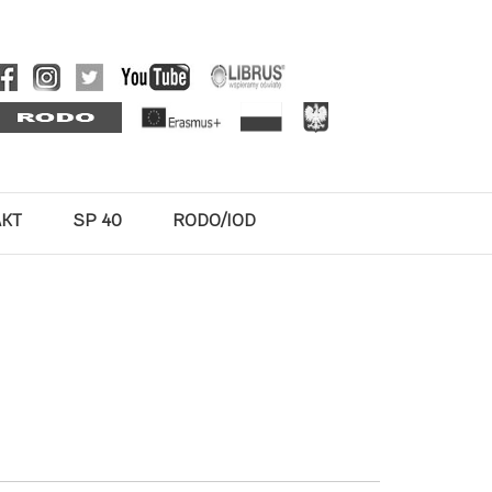
AKT
SP 40
RODO/IOD