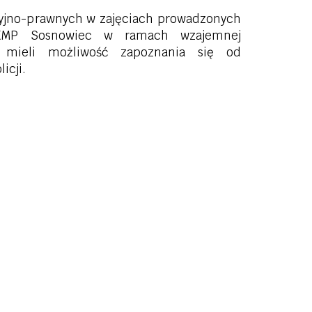
icyjno-prawnych w zajęciach prowadzonych
 KMP Sosnowiec w ramach wzajemnej
e mieli możliwość zapoznania się od
icji.