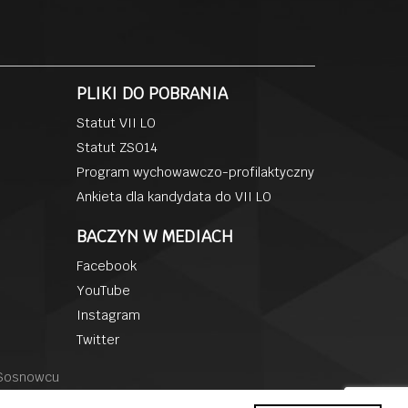
PLIKI DO POBRANIA
Statut VII LO
Statut ZSO14
Program wychowawczo-profilaktyczny
Ankieta dla kandydata do VII LO
BACZYN W MEDIACH
Facebook
YouTube
Instagram
Twitter
 Sosnowcu