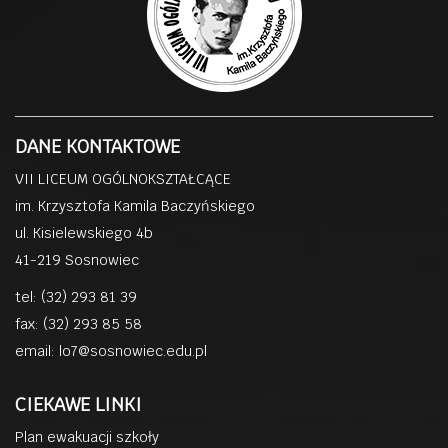
DANE KONTAKTOWE
VII LICEUM OGÓLNOKSZTAŁCĄCE
im. Krzysztofa Kamila Baczyńskiego
ul. Kisielewskiego 4b
41-219 Sosnowiec
tel: (32) 293 81 39
fax: (32) 293 85 58
email:
lo7@sosnowiec.edu.pl
CIEKAWE LINKI
Plan ewakuacji szkoły