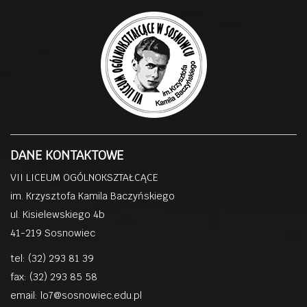
DANE KONTAKTOWE
VII LICEUM OGÓLNOKSZTAŁCĄCE
im. Krzysztofa Kamila Baczyńskiego
ul. Kisielewskiego 4b
41-219 Sosnowiec
tel: (32) 293 81 39
fax: (32) 293 85 58
email:
lo7@sosnowiec.edu.pl