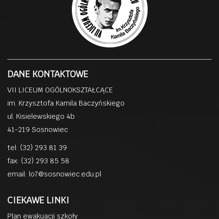
DANE KONTAKTOWE
VII LICEUM OGÓLNOKSZTAŁCĄCE
im. Krzysztofa Kamila Baczyńskiego
ul. Kisielewskiego 4b
41-219 Sosnowiec
tel: (32) 293 81 39
fax: (32) 293 85 58
email:
lo7@sosnowiec.edu.pl
CIEKAWE LINKI
Plan ewakuacji szkoły