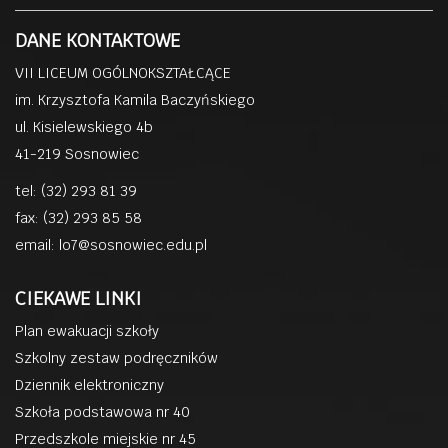
DANE KONTAKTOWE
VII LICEUM OGÓLNOKSZTAŁCĄCE
im. Krzysztofa Kamila Baczyńskiego
ul. Kisielewskiego 4b
41-219 Sosnowiec
tel: (32) 293 81 39
fax: (32) 293 85 58
email:
lo7@sosnowiec.edu.pl
CIEKAWE LINKI
Plan ewakuacji szkoły
Szkolny zestaw podręczników
Dziennik elektroniczny
Szkoła podstawowa nr 40
Przedszkole miejskie nr 45