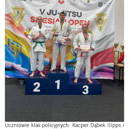
Uczniowie klas policyjnych: Kacper Dąbek IIIpps i