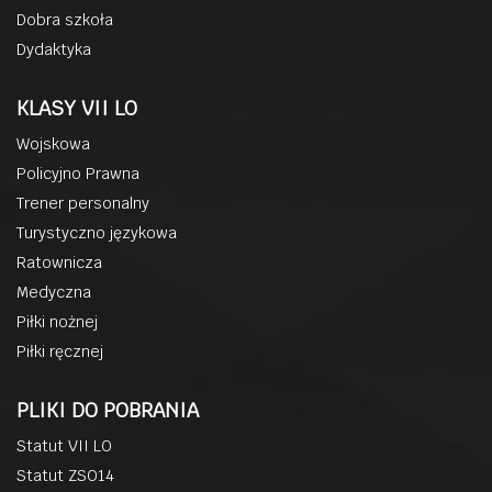
Dobra szkoła
Dydaktyka
KLASY VII LO
Wojskowa
Policyjno Prawna
Trener personalny
Turystyczno językowa
Ratownicza
Medyczna
Piłki nożnej
Piłki ręcznej
PLIKI DO POBRANIA
Statut VII LO
Statut ZSO14