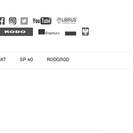
AKT
SP 40
RODO/IOD