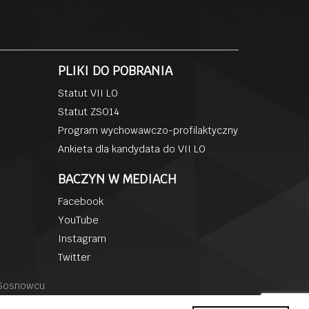
PLIKI DO POBRANIA
Statut VII LO
Statut ZSO14
Program wychowawczo-profilaktyczny
Ankieta dla kandydata do VII LO
BACZYN W MEDIACH
Facebook
YouTube
Instagram
Twitter
 Sosnowcu