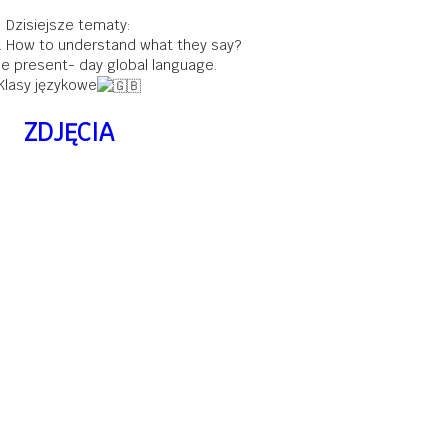
Dzisiejsze tematy:
. How to understand what they say?
the present- day global language.
Klasy językowe
ZDJĘCIA