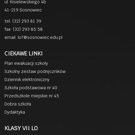
ul. Kisielewskiego 4b
41-219 Sosnowiec
tel: (32) 293 81 39
fax: (32) 293 85 58
email:
lo7@sosnowiec.edu.pl
CIEKAWE LINKI
Plan ewakuacji szkoły
Szkolny zestaw podręczników
Dziennik elektroniczny
Szkoła podstawowa nr 40
Przedszkole miejskie nr 45
Dobra szkoła
Dydaktyka
KLASY VII LO