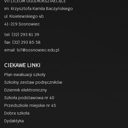
VII LICEUM OGÓLNOKSZTAŁCĄCE
im. Krzysztofa Kamila Baczyńskiego
ul. Kisielewskiego 4b
41-219 Sosnowiec
tel: (32) 293 81 39
fax: (32) 293 85 58
email:
lo7@sosnowiec.edu.pl
CIEKAWE LINKI
Plan ewakuacji szkoły
Szkolny zestaw podręczników
Dziennik elektroniczny
Szkoła podstawowa nr 40
Przedszkole miejskie nr 45
Dobra szkoła
Dydaktyka