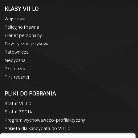
KLASY VII LO
Wojskowa
Policyjno Prawna
Trener personalny
Turystyczno językowa
Ratownicza
Medyczna
Piłki nożnej
Piłki ręcznej
PLIKI DO POBRANIA
Statut VII LO
Statut ZSO14
Program wychowawczo-profilaktyczny
Ankieta dla kandydata do VII LO