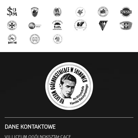
DANE KONTAKTOWE
VII LICEUM OGÓLNOKSZTAŁCĄCE