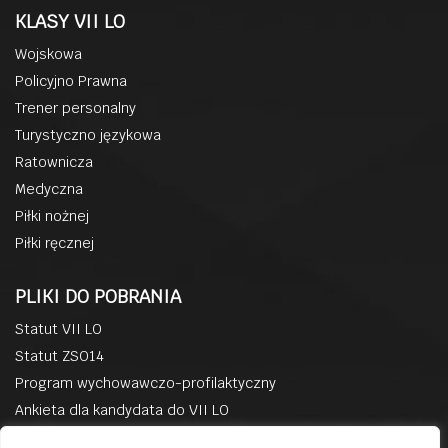
KLASY VII LO
Wojskowa
Policyjno Prawna
Trener personalny
Turystyczno językowa
Ratownicza
Medyczna
Piłki nożnej
Piłki ręcznej
PLIKI DO POBRANIA
Statut VII LO
Statut ZSO14
Program wychowawczo-profilaktyczny
Ankieta dla kandydata do VII LO