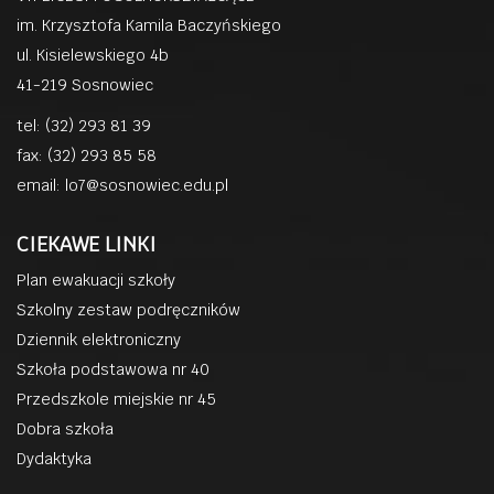
im. Krzysztofa Kamila Baczyńskiego
ul. Kisielewskiego 4b
41-219 Sosnowiec
tel: (32) 293 81 39
fax: (32) 293 85 58
email:
lo7@sosnowiec.edu.pl
CIEKAWE LINKI
Plan ewakuacji szkoły
Szkolny zestaw podręczników
Dziennik elektroniczny
Szkoła podstawowa nr 40
Przedszkole miejskie nr 45
Dobra szkoła
Dydaktyka