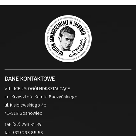
DANE KONTAKTOWE
VII LICEUM OGÓLNOKSZTAŁCĄCE
im. Krzysztofa Kamila Baczyńskiego
ul. Kisielewskiego 4b
41-219 Sosnowiec
tel: (32) 293 81 39
fax: (32) 293 85 58