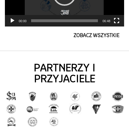
00:00
06:48
ZOBACZ WSZYSTKIE
PARTNERZY I
PRZYJACIELE