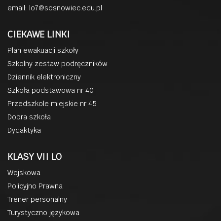
email:
lo7@sosnowiec.edu.pl
CIEKAWE LINKI
Plan ewakuacji szkoły
Szkolny zestaw podręczników
Dziennik elektroniczny
Szkoła podstawowa nr 40
Przedszkole miejskie nr 45
Dobra szkoła
Dydaktyka
KLASY VII LO
Wojskowa
Policyjno Prawna
Trener personalny
Turystyczno językowa