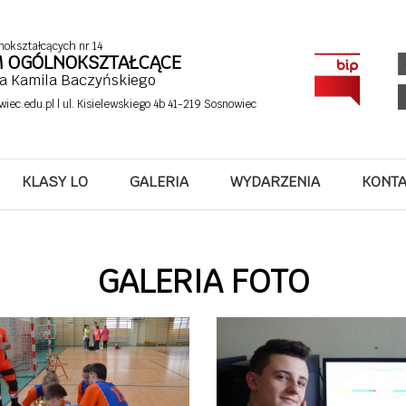
nokształcących nr 14
UM OGÓLNOKSZTAŁCĄCE
fa Kamila Baczyńskiego
wiec.edu.pl
| ul. Kisielewskiego 4b 41-219 Sosnowiec
KLASY LO
GALERIA
WYDARZENIA
KONT
GALERIA FOTO