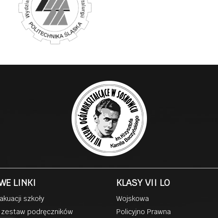
WE LINKI
KLASY VII LO
akuacji szkoły
Wojskowa
 zestaw podręczników
Policyjno Prawna