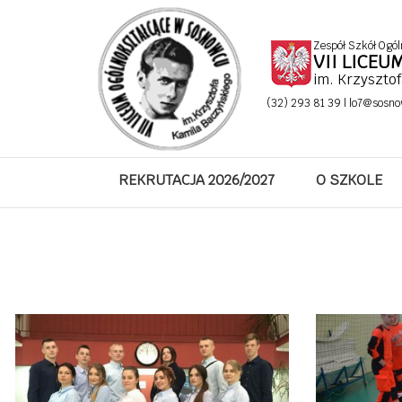
Zespół Szkół Ogól
VII LICE
im. Krzyszto
(32) 293 81 39 |
lo7@sosno
REKRUTACJA 2026/2027
O SZKOLE