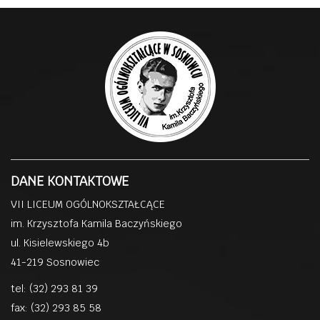
DANE KONTAKTOWE
VII LICEUM OGÓLNOKSZTAŁCĄCE
im. Krzysztofa Kamila Baczyńskiego
ul. Kisielewskiego 4b
41-219 Sosnowiec
tel: (32) 293 81 39
fax: (32) 293 85 58