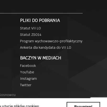
PLIKI DO POBRANIA
Statut VII LO
Statut ZSO14
Program wychowawczo-profilaktyczny
Ankieta dla kandydata do VII LO
BACZYN W MEDIACH
Facebook
YouTube
Instagram
Twitter
 Sosnowcu
 użycie plików cookies..
Rozumiem!