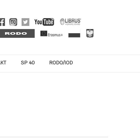
AKT
SP 40
RODO/IOD