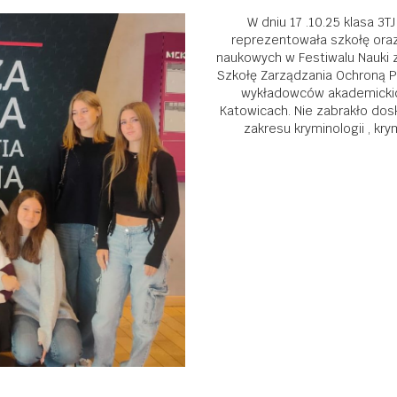
W dniu 17 .10.25 klasa 3T
reprezentowała szkołę oraz
naukowych w Festiwalu Nauki 
Szkołę Zarządzania Ochroną P
wykładowców akademickic
Katowicach. Nie zabrakło do
zakresu kryminologii , kr