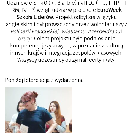
Uczniowie SP 40 (kl. 8 a, b,c) i VII LO (I TJ, II TP, III
RM, IV TP) wzięli udział w projekcie
EuroWeek
Szkoła Liderów
. Projekt odbył się w języku
angielskim i był prowadzony przez wolontariuszy z
Polinezji Francuskiej
,
Wietnamu
,
Azerbejdżanu
i
Gruzji
. Celem projektu było podniesienie
kompetencji językowych, zapoznanie z kulturą
innych krajów i integracja zespołów klasowych.
Wszyscy uczestnicy otrzymali certyfikaty.
Poniżej fotorelacja z wydarzenia.