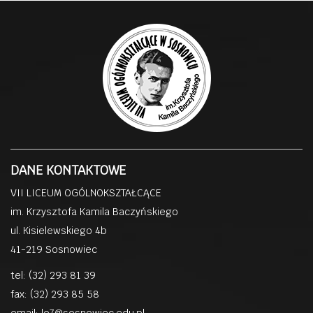
DANE KONTAKTOWE
VII LICEUM OGÓLNOKSZTAŁCĄCE
im. Krzysztofa Kamila Baczyńskiego
ul. Kisielewskiego 4b
41-219 Sosnowiec
tel: (32) 293 81 39
fax: (32) 293 85 58
email:
lo7@sosnowiec.edu.pl