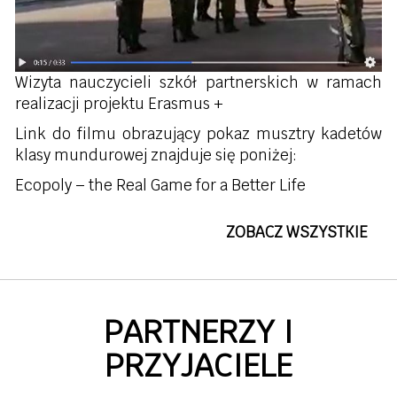
Wizyta nauczycieli szkół partnerskich w ramach
realizacji projektu Erasmus +
Link do filmu obrazujący pokaz musztry kadetów
klasy mundurowej znajduje się poniżej:
Ecopoly – the Real Game for a Better Life
ZOBACZ WSZYSTKIE
PARTNERZY I
PRZYJACIELE