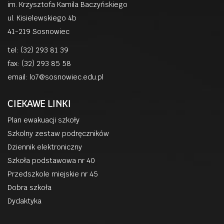
im. Krzysztofa Kamila Baczyńskiego
ul. Kisielewskiego 4b
41-219 Sosnowiec
tel: (32) 293 81 39
fax: (32) 293 85 58
email:
lo7@sosnowiec.edu.pl
CIEKAWE LINKI
Plan ewakuacji szkoły
Szkolny zestaw podręczników
Dziennik elektroniczny
Szkoła podstawowa nr 40
Przedszkole miejskie nr 45
Dobra szkoła
Dydaktyka