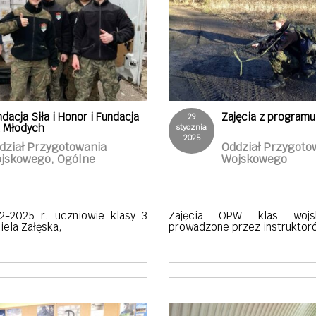
dacja Siła i Honor i Fundacja
Zajęcia z program
29
a Młodych
stycznia
2025
dział Przygotowania
Oddział Przygoto
jskowego, Ogólne
Wojskowego
2-2025 r. uczniowie klasy 3
Zajęcia OPW klas wojs
iela Załęska,
prowadzone przez instruktor