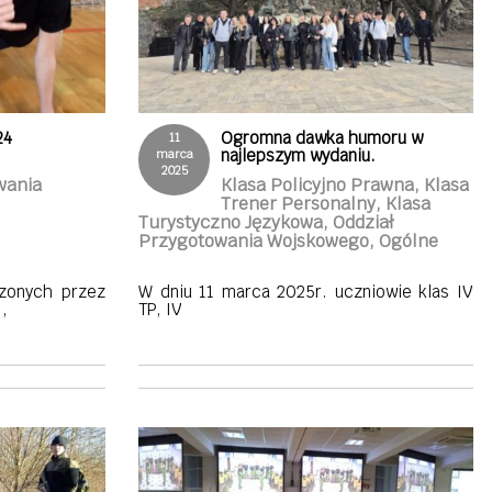
24
Ogromna dawka humoru w
11
najlepszym wydaniu.
marca
2025
wania
Klasa Policyjno Prawna, Klasa
Trener Personalny, Klasa
Turystyczno Językowa, Oddział
Przygotowania Wojskowego, Ogólne
zonych przez
W dniu 11 marca 2025r. uczniowie klas IV
,
TP, IV