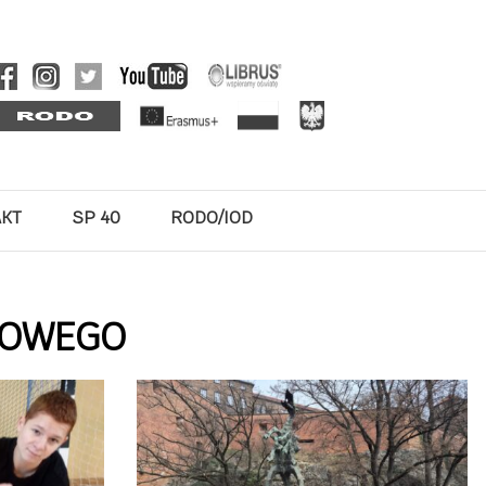
AKT
SP 40
RODO/IOD
KOWEGO