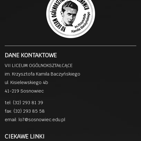
DANE KONTAKTOWE
VII LICEUM OGÓLNOKSZTAŁCĄCE
im. Krzysztofa Kamila Baczyńskiego
ul. Kisielewskiego 4b
41-219 Sosnowiec
tel: (32) 293 81 39
fax: (32) 293 85 58
email:
lo7@sosnowiec.edu.pl
CIEKAWE LINKI