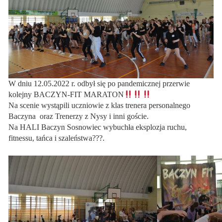
W dniu 12.05.2022 r. odbył się po pandemicznej przerwie
kolejny BACZYN-FIT MARATON
Na scenie wystąpili uczniowie z klas trenera personalnego
Baczyna oraz Trenerzy z Nysy i inni goście.
Na HALI Baczyn Sosnowiec wybuchła eksplozja ruchu,
fitnessu, tańca i szaleństwa???.