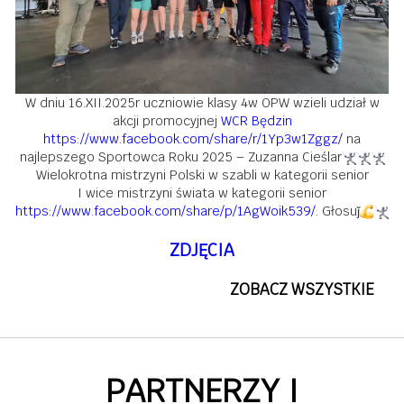
W dniu 16.XII.2025r uczniowie klasy 4w OPW wzieli udział w
akcji promocyjnej
WCR Będzin
https://www.facebook.com/share/r/1Yp3w1Zggz/
na
najlepszego Sportowca Roku 2025 – Zuzanna Cieślar
Wielokrotna mistrzyni Polski w szabli w kategorii senior
I wice mistrzyni świata w kategorii senior
https://www.facebook.com/share/p/1AgWoik539/
. Głosuǰ
ZDJĘCIA
ZOBACZ WSZYSTKIE
PARTNERZY I