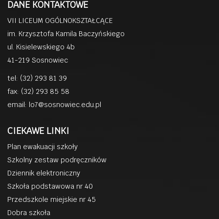
DANE KONTAKTOWE
VII LICEUM OGÓLNOKSZTAŁCĄCE
im. Krzysztofa Kamila Baczyńskiego
ul. Kisielewskiego 4b
41-219 Sosnowiec
tel: (32) 293 81 39
fax: (32) 293 85 58
email:
lo7@sosnowiec.edu.pl
CIEKAWE LINKI
Plan ewakuacji szkoły
Szkolny zestaw podręczników
Dziennik elektroniczny
Szkoła podstawowa nr 40
Przedszkole miejskie nr 45
Dobra szkoła