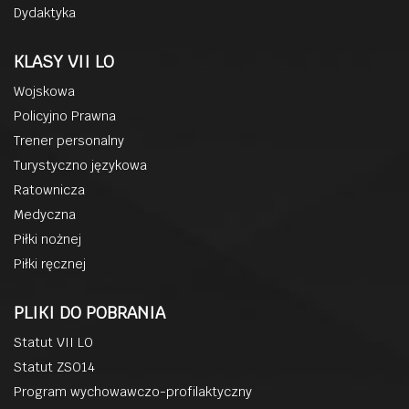
Dydaktyka
KLASY VII LO
Wojskowa
Policyjno Prawna
Trener personalny
Turystyczno językowa
Ratownicza
Medyczna
Piłki nożnej
Piłki ręcznej
PLIKI DO POBRANIA
Statut VII LO
Statut ZSO14
Program wychowawczo-profilaktyczny