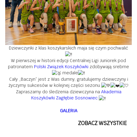
Dziewczynki z klas koszykarskich maja się czym pochwalić
W pierwszej w historii edycji Centralnej Ligi Juniorek pod
patronatem
Polski Związek Koszykówki
zdobywają srebrne
medale
Cały ,,Baczyn” jest z Was dumny, gratulujemy dziewczyny i
życzymy sukcesów w kolejnej części sezonu
Zapraszamy do śledzenia dziewczyna na
Akademia
Koszykówki Zagłębie Sosnowiec
GALERIA
ZOBACZ WSZYSTKIE