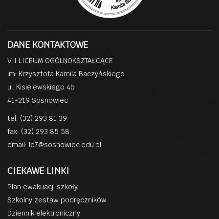
DANE KONTAKTOWE
VII LICEUM OGÓLNOKSZTAŁCĄCE
im. Krzysztofa Kamila Baczyńskiego
ul. Kisielewskiego 4b
41-219 Sosnowiec
tel: (32) 293 81 39
fax: (32) 293 85 58
email:
lo7@sosnowiec.edu.pl
CIEKAWE LINKI
Plan ewakuacji szkoły
Szkolny zestaw podręczników
Dziennik elektroniczny