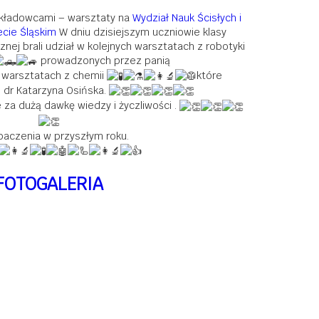
ykładowcami – warsztaty na
Wydział Nauk Ścisłych i
cie Śląskim
W dniu dzisiejszym uczniowie klasy
ej brali udział w kolejnych warsztatach z robotyki
prowadzonych przez panią
 warsztatach z chemii
które
 dr Katarzyna Osińska.
za dużą dawkę wiedzy i życzliwości .
aczenia w przyszłym roku.
FOTOGALERIA