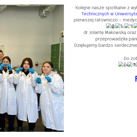
Kolejne nasze spotkanie z w
Technicznych w Uniwersyte
pierwszej ratowniczo – medyczn
dr Jolantę Makowską oraz
przeprowadziła pani
Dziękujemy bardzo serdecznie 
Do zob