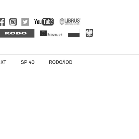
AKT
SP 40
RODO/IOD